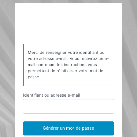
Mot
https://a
de
passe
oublié
Merci de renseigner votre identifiant ou
votre adresse e-mail. Vous recevrez un e-
mail contenant les instructions vous
permettant de réinitialiser votre mot de
passe.
Identifiant ou adresse e-mail