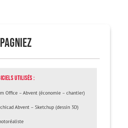
Pagniez
iciels utilisés :
im Office – Abvent (économie – chantier)
rchicad Abvent – Sketchup (dessin 3D)
hotoréaliste