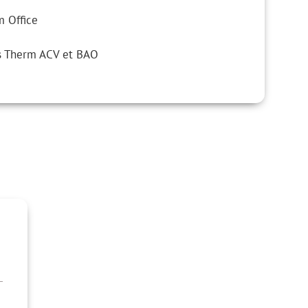
m Office
els Therm ACV et BAO