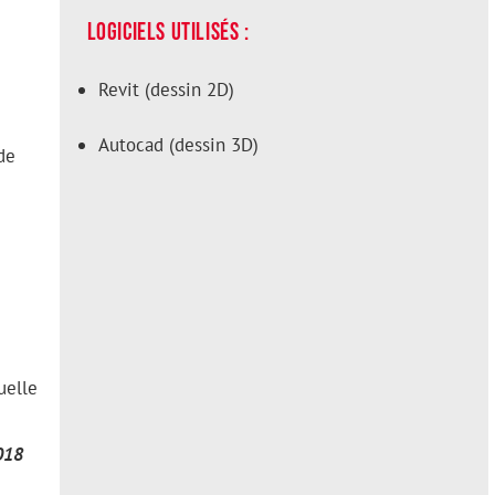
Logiciels utilisés :
Revit (dessin 2D)
Autocad (dessin 3D)
de
uelle
018