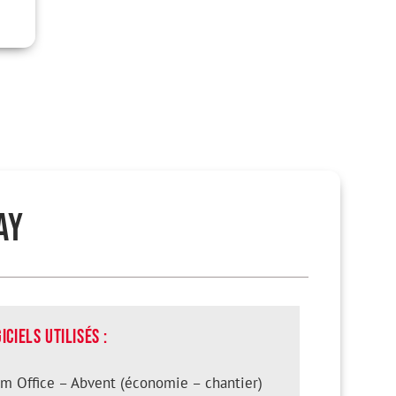
ay
iciels utilisés :
im Office – Abvent (économie – chantier)