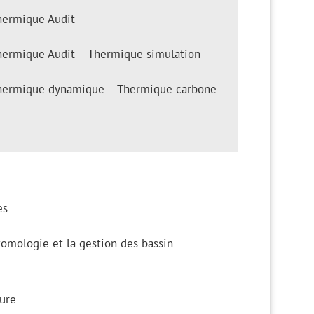
hermique Audit
hermique Audit – Thermique simulation
hermique dynamique – Thermique carbone
es
ntomologie et la gestion des bassin
ture