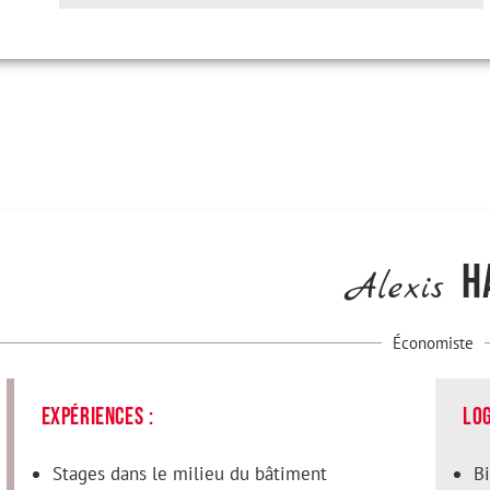
H
Alexis
Économiste
expériences :
Log
Stages dans le milieu du bâtiment
B