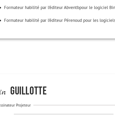
Formateur habilité par l’éditeur Abventbpour le logiciel Bi
Formateur habilité par l’éditeur Pérenoud pour les logici
Guillotte
ain
ssinateur Projeteur