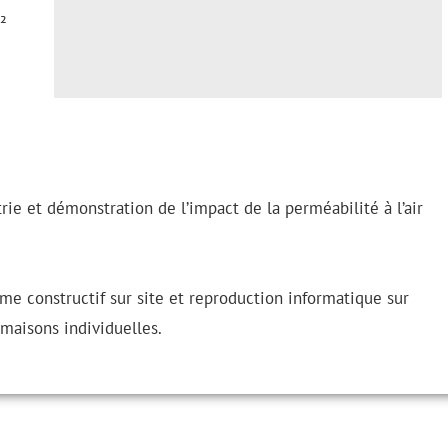
²
rie et démonstration de l’impact de la perméabilité à l’air
ème constructif sur site et reproduction informatique sur
 maisons individuelles.