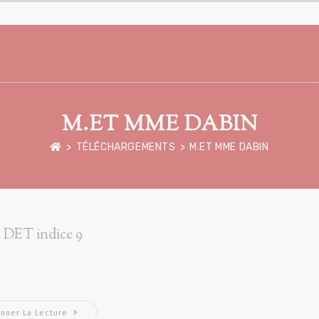
M.ET MME DABIN
>
TÉLÉCHARGEMENTS
>
M.ET MME DABIN
 DET indice 9
inuer La Lecture