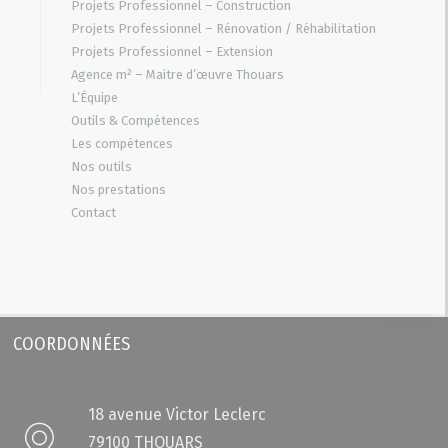
Projets Professionnel – Construction
Projets Professionnel – Rénovation / Réhabilitation
Projets Professionnel – Extension
Agence m² – Maitre d’œuvre Thouars
L’Équipe
Outils & Compétences
Les compétences
Nos outils
Nos prestations
Contact
COORDONNÉES
18 avenue Victor Leclerc
79100 THOUARS