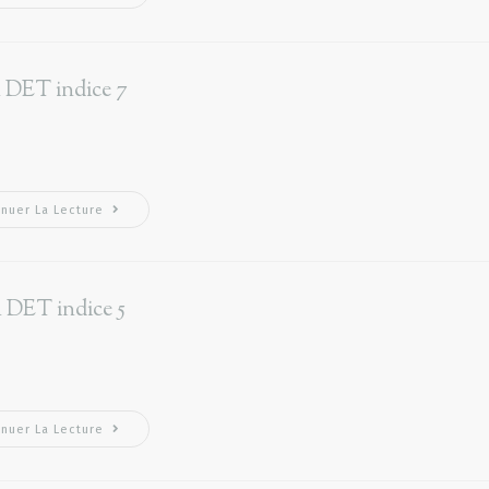
 DET indice 7
inuer La Lecture
 DET indice 5
inuer La Lecture