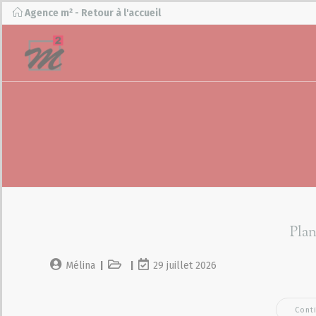
Agence m² - Retour à l'accueil
Plan
Mélina
29 juillet 2026
Cont