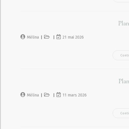
Plan
Mélina
21 mai 2026
Cont
Plan
Mélina
11 mars 2026
Cont