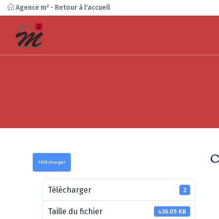
Agence m² - Retour à l'accueil
C
Télécharger
Télécharger
2
Taille du fichier
436.05 KB