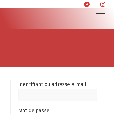
Identifiant ou adresse e-mail
Mot de passe