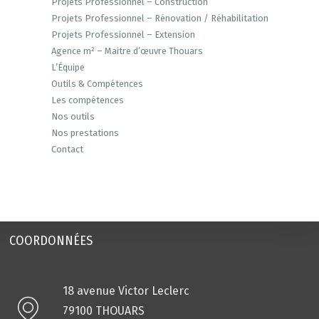
Projets Professionnel – Construction
Projets Professionnel – Rénovation / Réhabilitation
Projets Professionnel – Extension
Agence m² – Maitre d’œuvre Thouars
L’Équipe
Outils & Compétences
Les compétences
Nos outils
Nos prestations
Contact
COORDONNÉES
18 avenue Victor Leclerc
79100 THOUARS