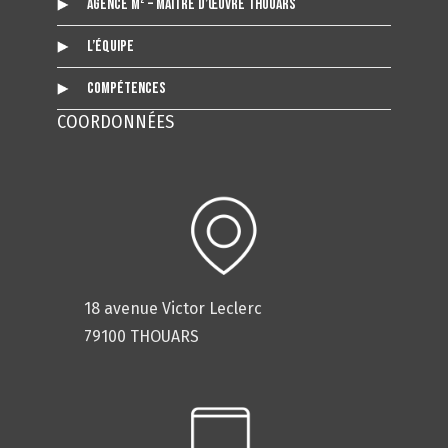
Agence m² – Maitre d’œuvre Thouars
L’Équipe
Compétences
COORDONNÉES
18 avenue Victor Leclerc
79100 THOUARS