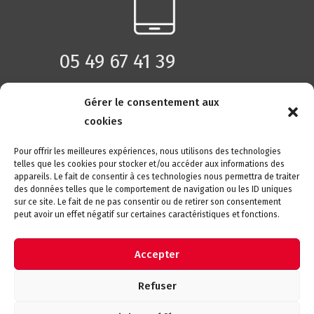
05 49 67 41 39
Gérer le consentement aux
cookies
Pour offrir les meilleures expériences, nous utilisons des technologies
telles que les cookies pour stocker et/ou accéder aux informations des
appareils. Le fait de consentir à ces technologies nous permettra de traiter
des données telles que le comportement de navigation ou les ID uniques
Contactez-nous par email
sur ce site. Le fait de ne pas consentir ou de retirer son consentement
peut avoir un effet négatif sur certaines caractéristiques et fonctions.
Accepter
CONTACT
FACEBOOK
INSTAGRAM
Refuser
CONFIDENTIALITÉ
MENTIONS LÉGALES